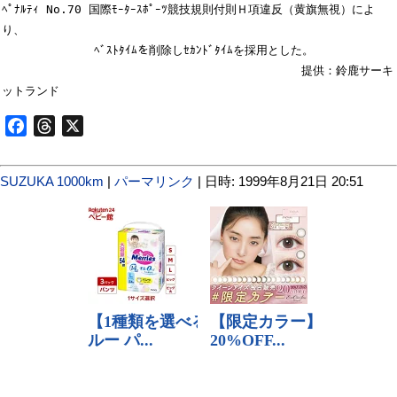
ﾍﾟﾅﾙﾃｨ No.70 国際ﾓｰﾀｰｽﾎﾟｰﾂ競技規則付則Ｈ項違反（黄旗無視）によ
り、

             ﾍﾞｽﾄﾀｲﾑを削除しｾｶﾝﾄﾞﾀｲﾑを採用とした。

　　　　　　　　　　　　　　　　　　　　　　　　　　提供：鈴鹿サーキ
Facebook
Threads
X
SUZUKA 1000km
|
パーマリンク
| 日時: 1999年8月21日 20:51