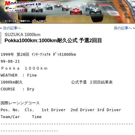
« 次の記事へ
前の記事へ »
SUZUKA 1000km
Pokka1000km:1000km耐久公式 予選2回目
1999年 第28回 ｲﾝﾀｰﾅｼｮﾅﾙ ﾎﾟｯｶ1000km                         
99-08-21

Ｐｏｋｋａ　１０００ｋｍ                                   
WEATHER  : Fine

1000km耐久                    公式予選 ２回目結果表        
COURSE   : Dry

国際レーシングコース

Pos. No.  Cls.   1st Driver  2nd Driver 3rd Driver            
Team/Car     Time

-------------------------------------------------------
------------------------
