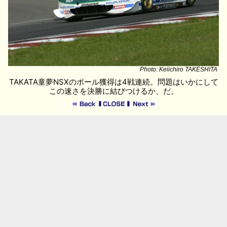
Photo: Keiichiro TAKESHITA
TAKATA童夢NSXのポール獲得は4戦連続。問題はいかにして
この速さを決勝に結びつけるか、だ。