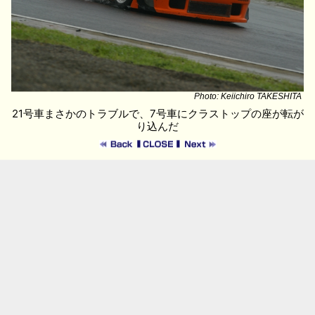
Photo: Keiichiro TAKESHITA
21号車まさかのトラブルで、7号車にクラストップの座が転が
り込んだ