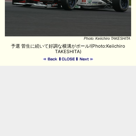
Photo: Keiichiro TAKESHITA
予選 菅生に続いて好調な横溝がポール!(Photo:Keiichiro
TAKESHITA)