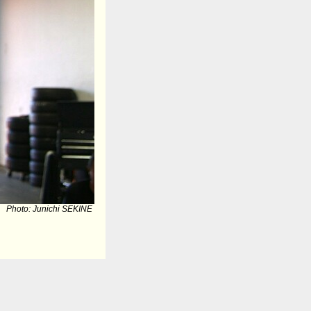
Photo: Junichi SEKINE