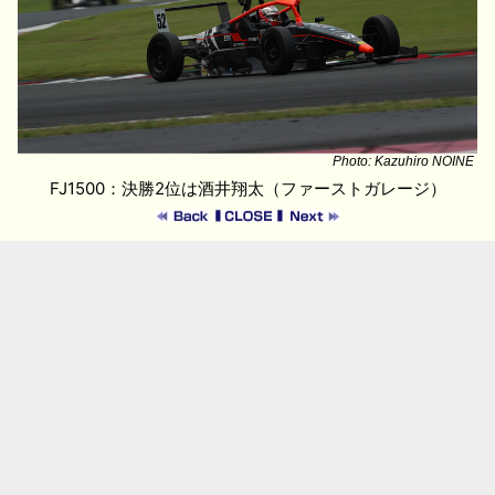
Photo: Kazuhiro NOINE
FJ1500：決勝2位は酒井翔太（ファーストガレージ）