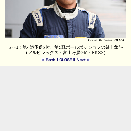
Photo: Kazuhiro NOINE
S-FJ：第4戦予選2位、第5戦ポールポジションの磐上隼斗
（アルビレックス・富士吟景GIA・KKS2）