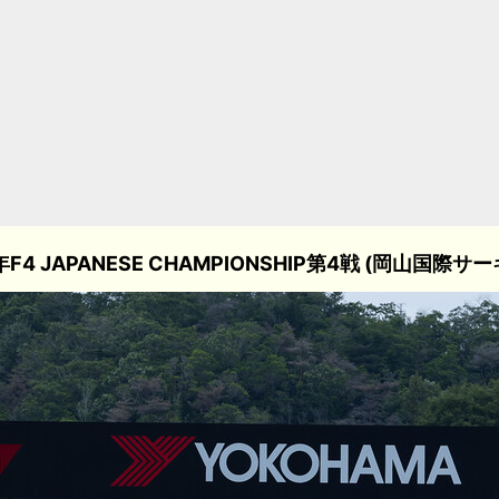
年F4 JAPANESE CHAMPIONSHIP第4戦 (岡山国際サ