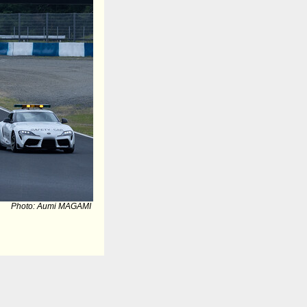
Photo: Aumi MAGAMI
た