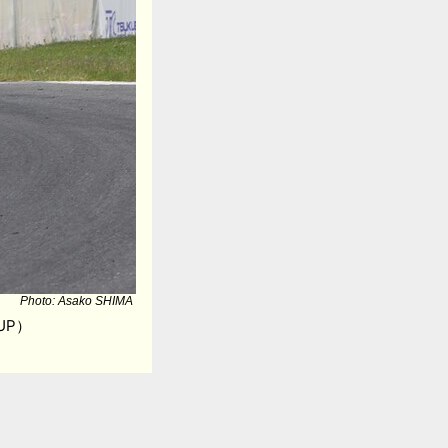
Photo: Asako SHIMA
UP）