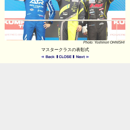
Photo: Yoshinori OHNISHI
マスタークラスの表彰式