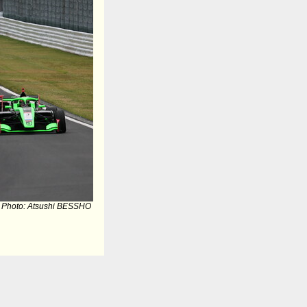
Photo: Atsushi BESSHO