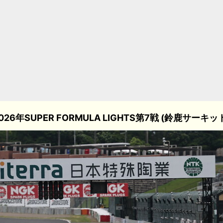
026年SUPER FORMULA LIGHTS第7戦 (鈴鹿サーキッ