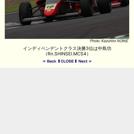
Photo: Kazuhiro NOINE
インディペンデントクラス決勝3位は中島功
（Rn.SHINSEI.MCS4）