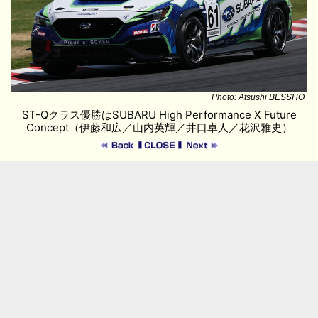
Photo: Atsushi BESSHO
ST-Qクラス優勝はSUBARU High Performance X Future
Concept（伊藤和広／山内英輝／井口卓人／花沢雅史）