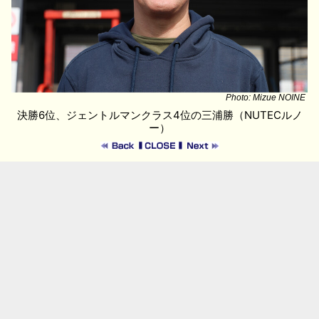
Photo: Mizue NOINE
決勝6位、ジェントルマンクラス4位の三浦勝（NUTECルノ
ー）