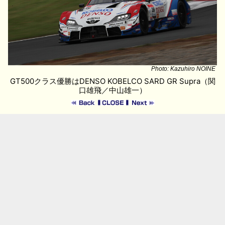
Photo: Kazuhiro NOINE
GT500クラス優勝はDENSO KOBELCO SARD GR Supra（関
口雄飛／中山雄一）