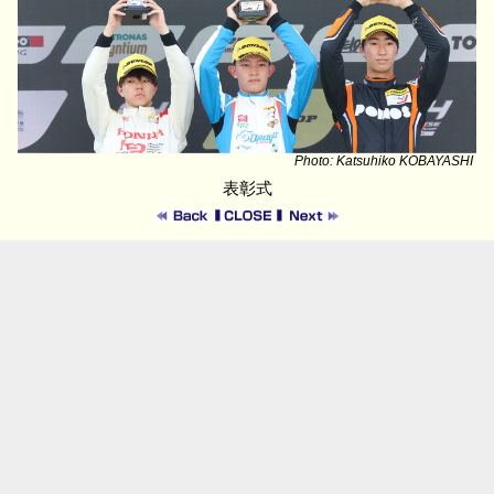
Photo: Katsuhiko KOBAYASHI
表彰式