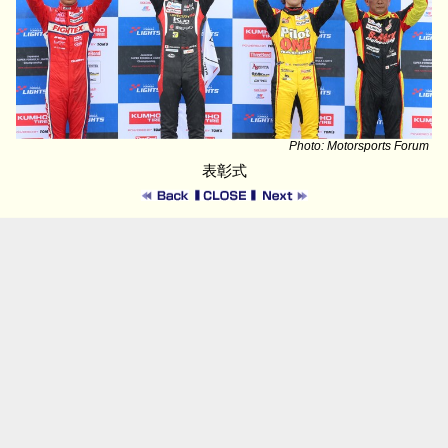
Photo: Motorsports Forum
表彰式