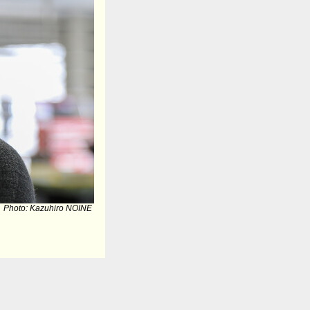
Photo: Kazuhiro NOINE