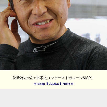
決勝2位の佐々木孝太（ファーストガレージ&ISP）