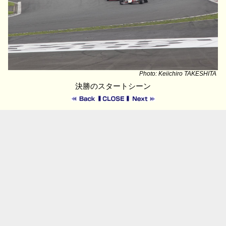
Photo: Keiichiro TAKESHITA
決勝のスタートシーン