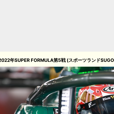
2022年SUPER FORMULA第5戦 (スポーツランドSUGO