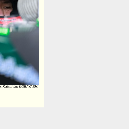
o: Katsuhiko KOBAYASHI