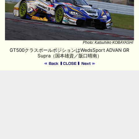
Photo: Katsuhiko KOBAYASHI
GT500クラスポールポジションはWedsSport ADVAN GR
Supra（国本雄資／阪口晴南）