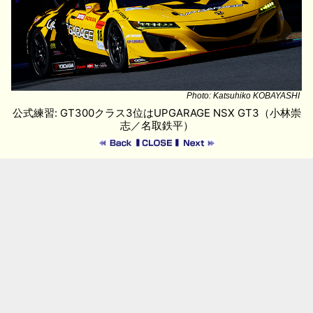
Photo: Katsuhiko KOBAYASHI
公式練習: GT300クラス3位はUPGARAGE NSX GT3（小林崇
志／名取鉄平）