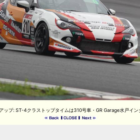
ップ: ST-4クラストップタイムは310号車・GR Garage水戸イン