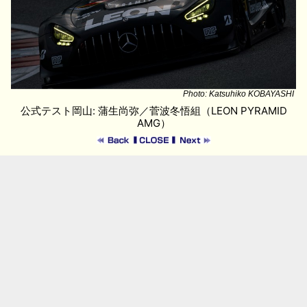
Photo: Katsuhiko KOBAYASHI
公式テスト岡山: 蒲生尚弥／菅波冬悟組（LEON PYRAMID
AMG）