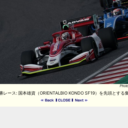
Phot
勝レース: 国本雄資（ORIENTALBIO KONDO SF19）を先頭とする