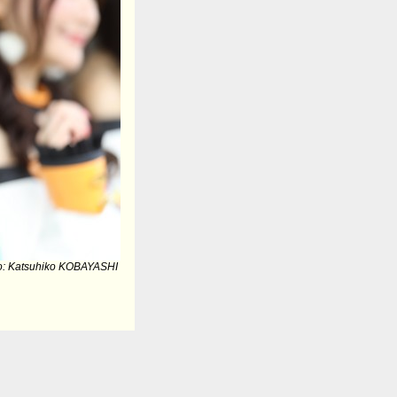
o: Katsuhiko KOBAYASHI