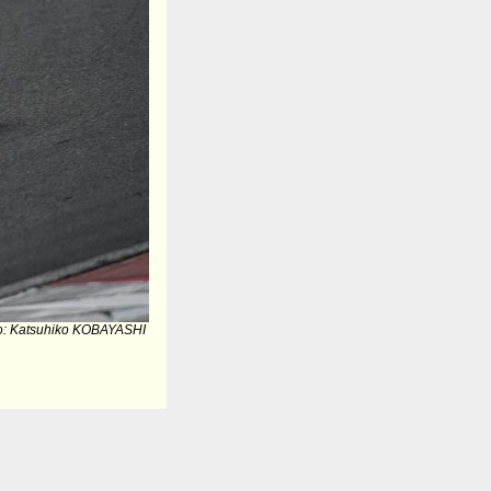
o: Katsuhiko KOBAYASHI