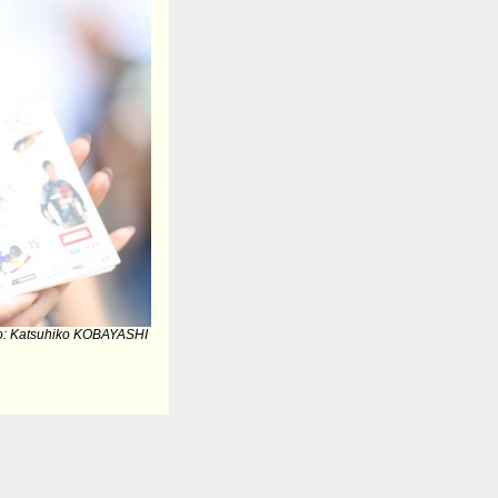
o: Katsuhiko KOBAYASHI