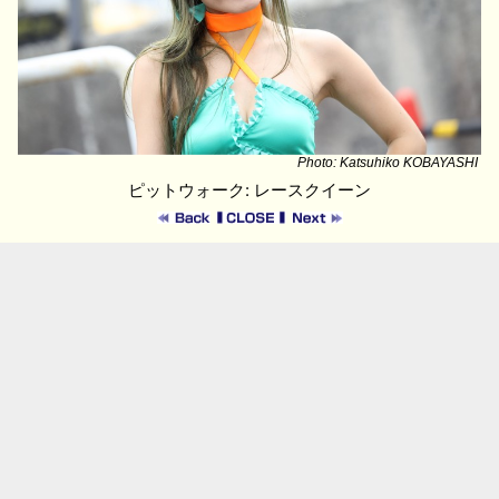
Photo: Katsuhiko KOBAYASHI
ピットウォーク: レースクイーン