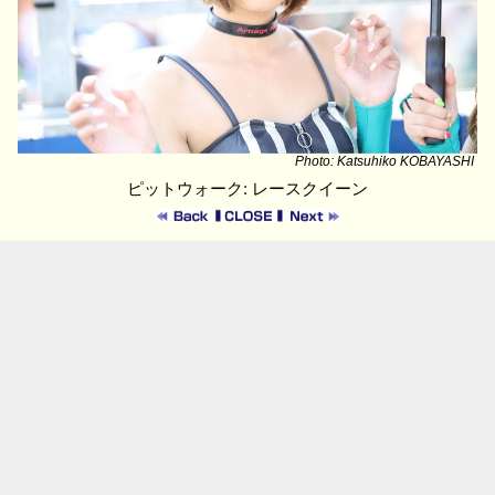
Photo: Katsuhiko KOBAYASHI
ピットウォーク: レースクイーン