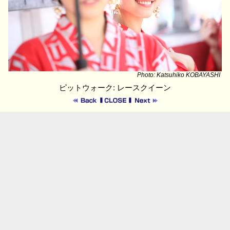
Photo: Katsuhiko KOBAYASHI
ピットウォーク: レースクイーン