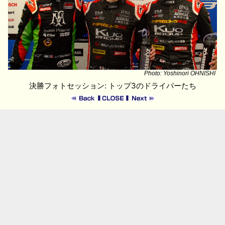
Photo: Yoshinori OHNISHI
決勝フォトセッション: トップ3のドライバーたち