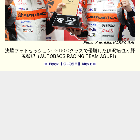
Photo: Katsuhiko KOBAYASHI
決勝フォトセッション: GT500クラスで優勝した伊沢拓也と野
尻智紀（AUTOBACS RACING TEAM AGURI）