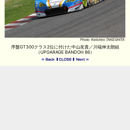
Photo: Keiichiro TAKESHITA
序盤GT300クラス2位に付けた中山友貴／川端伸太朗組
（UPGARAGE BANDOH 86）