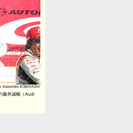
o: Katsuhiko KOBAYASHI
位の藤井誠暢（Audi