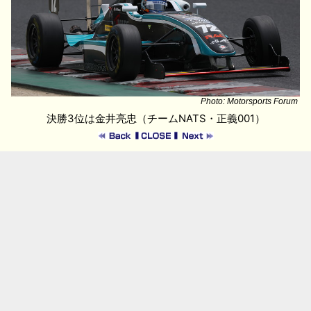
Photo: Motorsports Forum
決勝3位は金井亮忠（チームNATS・正義001）