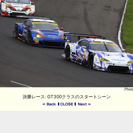
Phot
決勝レース: GT300クラスのスタートシーン