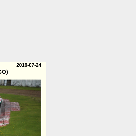
2016-07-24
GO)