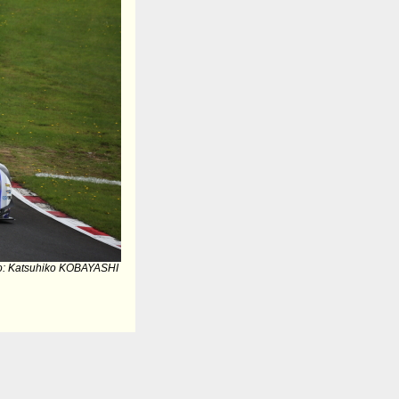
o: Katsuhiko KOBAYASHI