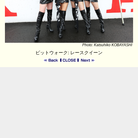
Photo: Katsuhiko KOBAYASHI
ピットウォーク: レースクイーン