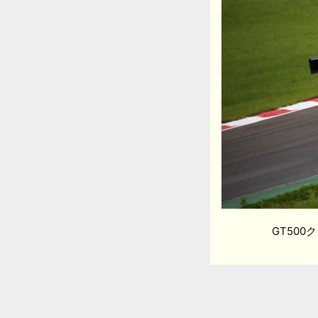
GT500