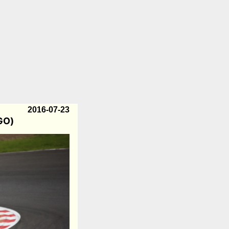
2016-07-23
GO)