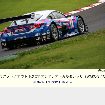
Phot
クラスノックアウト予選Q1: アンドレア・カルダレッリ（WAKO'S 4CR