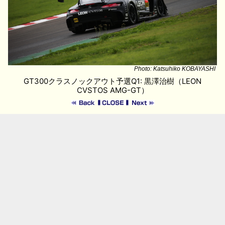
Photo: Katsuhiko KOBAYASHI
GT300クラスノックアウト予選Q1: 黒澤治樹（LEON
CVSTOS AMG-GT）