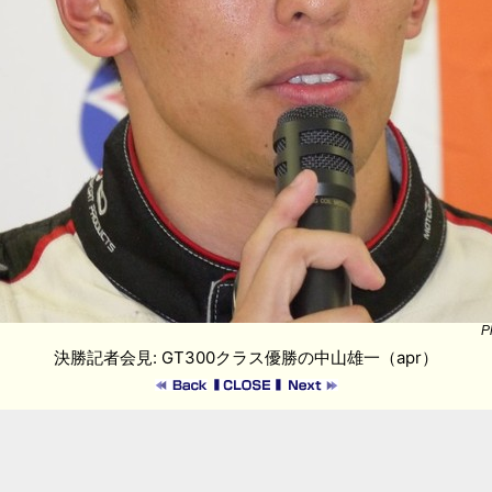
P
決勝記者会見: GT300クラス優勝の中山雄一（apr）