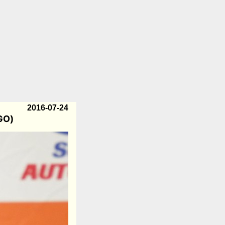
2016-07-24
GO)