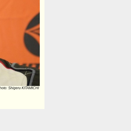
hoto: Shigeru KITAMICHI