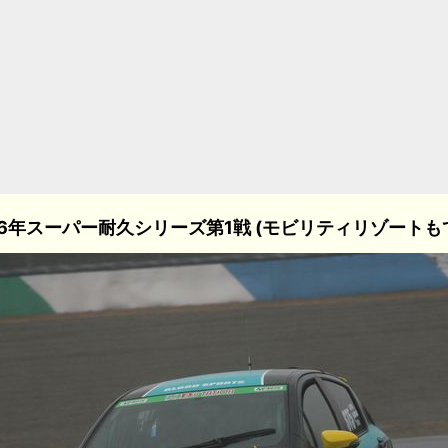
16年スーパー耐久シリーズ第1戦 (モビリティリゾートも