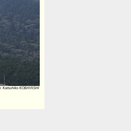
o: Katsuhiko KOBAYASHI