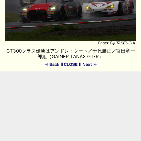
Photo: Eiji TAKEUCHI
GT300クラス優勝はアンドレ・クート／千代勝正／富田竜一
郎組（GAINER TANAX GT-R）