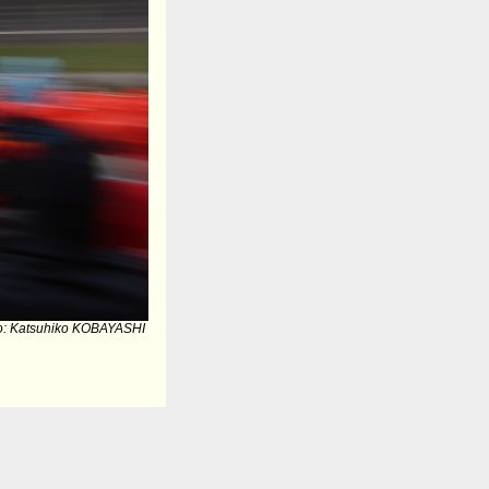
o: Katsuhiko KOBAYASHI