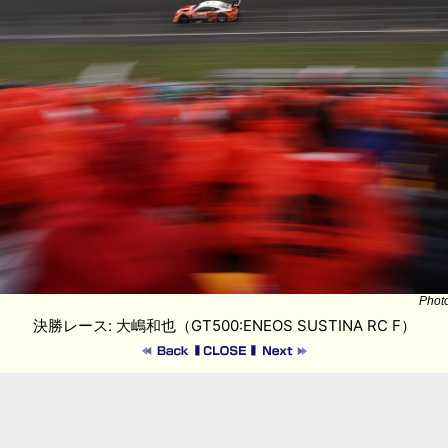
Phot
決勝レース: 大嶋和也（GT500:ENEOS SUSTINA RC F）