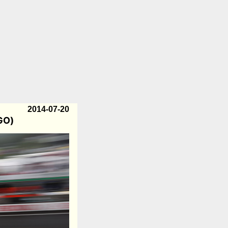
2014-07-20
GO)