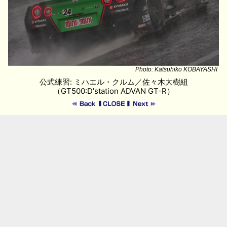
Photo: Katsuhiko KOBAYASHI
公式練習: ミハエル・クルム／佐々木大樹組
（GT500:D'station ADVAN GT-R）