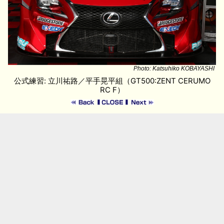
Photo: Katsuhiko KOBAYASHI
公式練習: 立川祐路／平手晃平組（GT500:ZENT CERUMO
RC F）