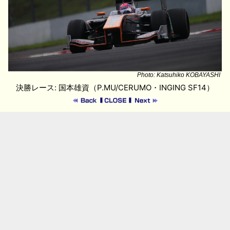
Photo: Katsuhiko KOBAYASHI
決勝レース: 国本雄資（P.MU/CERUMO・INGING SF14）