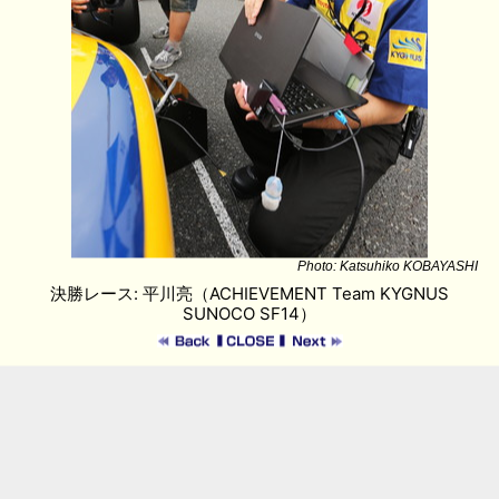
Photo: Katsuhiko KOBAYASHI
決勝レース: 平川亮（ACHIEVEMENT Team KYGNUS
SUNOCO SF14）