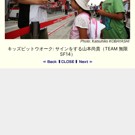
Photo: Katsuhiko KOBAYASHI
キッズピットウオーク: サインをする山本尚貴（TEAM 無限
SF14）